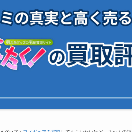
メグッズ・
フィギュアを買取
してもらいたいけど、ネットの評