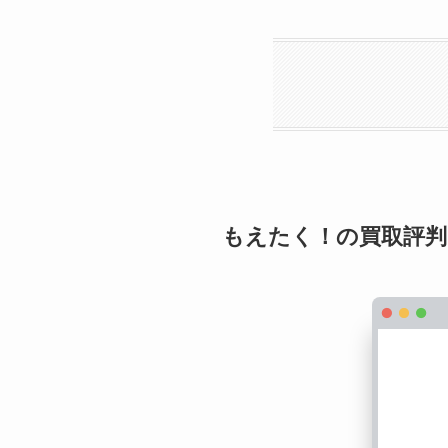
もえたく！の買取評判