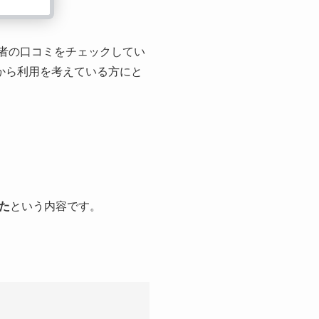
利用者の口コミをチェックしてい
から利用を考えている方にと
た
という内容です。