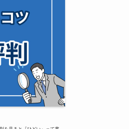
判を見ると『ひどい』って書