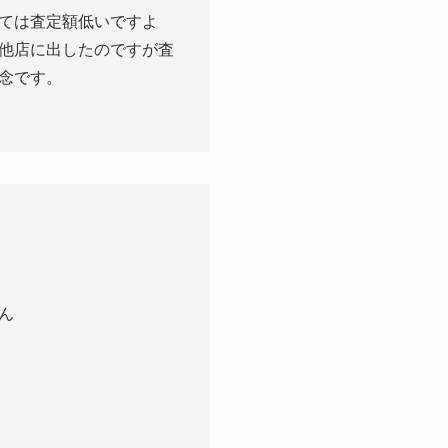
ては査定額低いですよ
他店に出したのですが査
念です。
ん