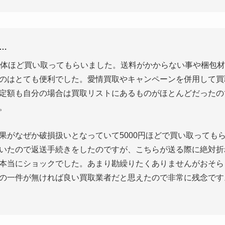
…
0体ほど買い取ってもらいました。送料がかからない事や梱包
のはとても便利でした。愛情買取やキャンペーンを併用して買
定額も自分の場合は買取リストにあるものがほとんどだったの
。
果がなぜか破損扱いとなっていて5000円ほどで買い取ってもら
いたので返送手続きをしたのですが、こちらが送る際に絶対折
本当にショックでした。あまり勘繰りたくありませんがおそら
の一件が無ければ良い買取業者だと思えたので非常に残念です