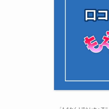
「もえたく！でトレカ・アニ