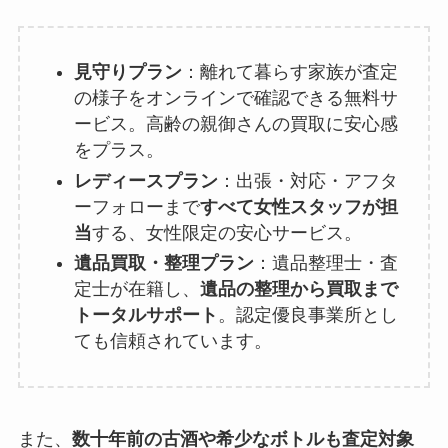
見守りプラン
：離れて暮らす家族が査定
の様子をオンラインで確認できる無料サ
ービス。高齢の親御さんの買取に安心感
をプラス。
レディースプラン
：出張・対応・アフタ
ーフォローまで
すべて女性スタッフが担
当
する、女性限定の安心サービス。
遺品買取・整理プラン
：遺品整理士・査
定士が在籍し、
遺品の整理から買取まで
トータルサポート
。認定優良事業所とし
ても信頼されています。
また、
数十年前の古酒や希少なボトルも査定対象