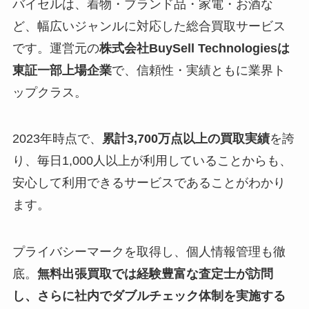
バイセルは、着物・ブランド品・家電・お酒な
ど、幅広いジャンルに対応した総合買取サービス
です。運営元の
株式会社BuySell Technologiesは
東証一部上場企業
で、信頼性・実績ともに業界ト
ップクラス。
2023年時点で、
累計3,700万点以上の買取実績
を誇
り、毎日1,000人以上が利用していることからも、
安心して利用できるサービスであることがわかり
ます。
プライバシーマークを取得し、個人情報管理も徹
底。
無料出張買取では経験豊富な査定士が訪問
し、さらに社内でダブルチェック体制を実施する