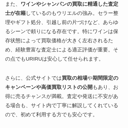
また、
ワインやシャンパンの買取に精通した査定
士が在籍
しているのもウリエルの強み。セラー整
理やギフト処分、引越し前の片づけなど、あらゆ
るシーンで頼りになる存在です。特にワインは保
存状態によって買取価格が大きく左右されるた
め、経験豊富な査定士による適正評価が重要。そ
の点でもURIRUは安心して任せられます。
さらに、公式サイトでは
買取の相場
や
期間限定の
キャンペーンや高価買取リストの公開
もあり、お
得に売るチャンスが満載。査定や発送に不安があ
る場合も、サイト内で丁寧に解説してくれている
ので、初めて利用する方でも安心です。