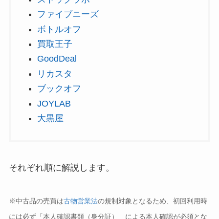
ファイブニーズ
ボトルオフ
買取王子
GoodDeal
リカスタ
ブックオフ
JOYLAB
大黒屋
それぞれ順に解説します。
※中古品の売買は
古物営業法
の規制対象となるため、初回利用時
には必ず「本人確認書類（身分証）」による本人確認が必須とな