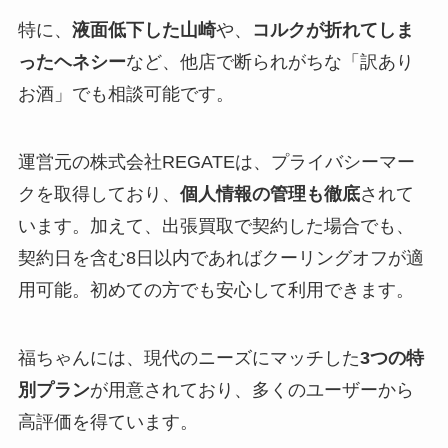
特に、
液面低下した山崎
や、
コルクが折れてしま
ったヘネシー
など、他店で断られがちな「訳あり
お酒」でも相談可能です。
運営元の株式会社REGATEは、プライバシーマー
クを取得しており、
個人情報の管理も徹底
されて
います。加えて、出張買取で契約した場合でも、
契約日を含む8日以内であればクーリングオフが適
用可能。初めての方でも安心して利用できます。
福ちゃんには、現代のニーズにマッチした
3つの特
別プラン
が用意されており、多くのユーザーから
高評価を得ています。