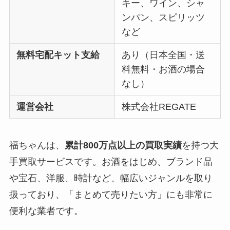
キー、ワイン、シャ
ンパン、スピリッツ
など
無料宅配キット支給
あり（日本全国・送
料無料・お酒の場合
なし）
運営会社
株式会社REGATE
福ちゃんは、
累計800万点以上の買取実績
を持つ大
手買取サービスです。お酒をはじめ、ブランド品
や宝石、洋服、時計など、幅広いジャンルを取り
扱っており、「まとめて売りたい方」にも非常に
便利な業者です。