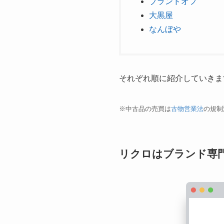
ブランドオフ
大黒屋
なんぼや
それぞれ順に紹介していきま
※中古品の売買は
古物営業法
の規制
リクロはブランド専