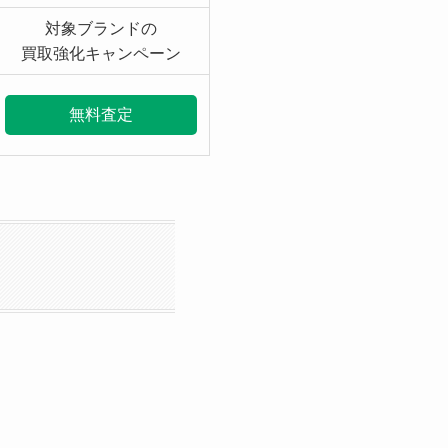
対象ブランドの
買取強化キャンペーン
無料査定