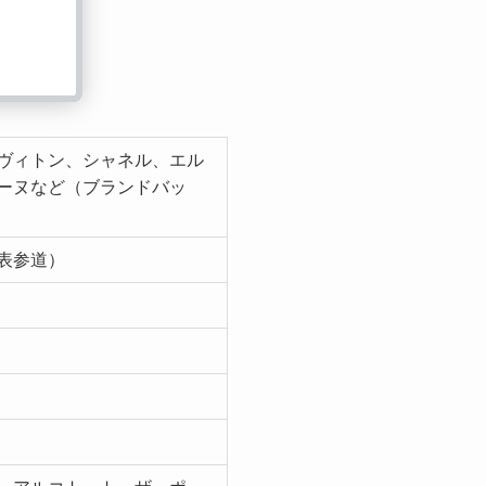
ヴィトン、シャネル、エル
ーヌなど（ブランドバッ
表参道）
）