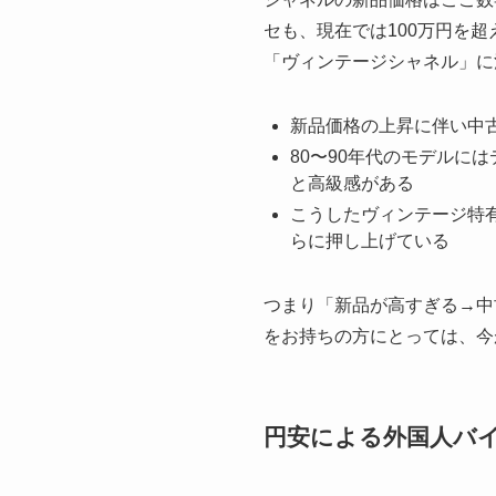
セも、現在では100万円を
「ヴィンテージシャネル」に
新品価格の上昇に伴い中
80〜90年代のモデルに
と高級感がある
こうしたヴィンテージ特
らに押し上げている
つまり「新品が高すぎる→中
をお持ちの方にとっては、今
円安による外国人バ