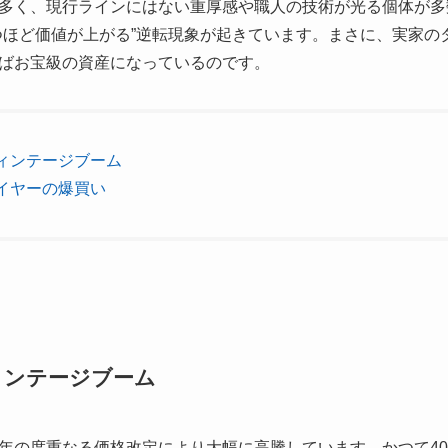
多く、現行ラインにはない重厚感や職人の技術が光る個体が多
つほど価値が上がる”逆転現象が起きています。まさに、実家の
ばお宝級の資産になっているのです。
ィンテージブーム
イヤーの爆買い
ィンテージブーム
年の度重なる価格改定により大幅に高騰しています。かつて4