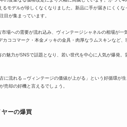
超えるモデルが珍しくなくなりました。新品に手が届きにくくな
注目が集まっています。
古市場への需要が流れ込み、ヴィンテージシャネルの相場が一
はデカココマーク・本金メッキの金具・肉厚なラムスキンなど
有の魅力がSNSで話題となり、若い世代を中心に人気が爆発。
古に流れる→ヴィンテージの価値が上がる」という好循環が生
が売却の好機と言えるでしょう。
イヤーの爆買