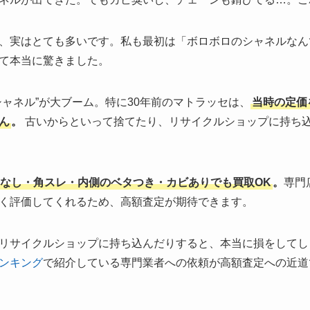
、実はとても多いです。私も最初は「ボロボロのシャネルなん
て本当に驚きました。
シャネル”が大ブーム。特に30年前のマトラッセは、
当時の定価
ん
。
古いからといって捨てたり、リサイクルショップに持ち
なし・角スレ・内側のベタつき・カビありでも買取OK
。
専門
く評価してくれるため、高額査定が期待できます。
リサイクルショップに持ち込んだりすると、本当に損をしてし
ンキング
で紹介している専門業者への依頼が高額査定への近道