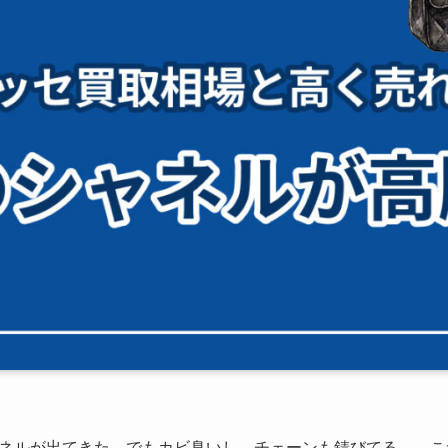
ネルが出てきた。でもカビ臭いし、チェーンも錆びてる…。こ