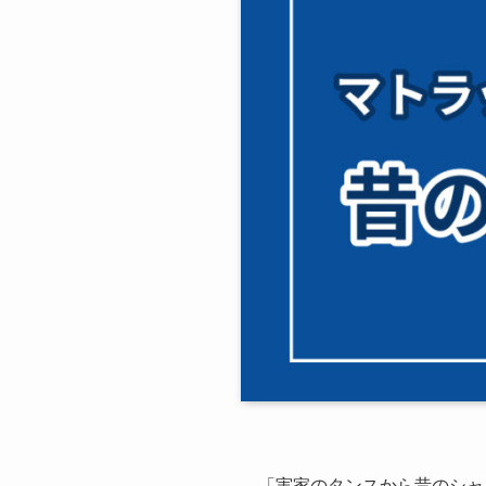
「実家のタンスから昔のシャ