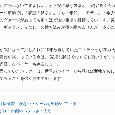
がに売れないですよね…」と不安に思う方ほど、実は“高く売れ
ージ市場では「状態の良さ」よりも「年代」「モデル」「希少
のダメージがあっても驚くほど強い相場を維持しています。実
「ギャランティなし」の持ち込みが後を絶ちませんが、多くの
が気になって押し入れに10年放置していたマトラッセが20万
需要が高まっている今は、“完璧な状態でなくても買い手がつく
評価するバイヤーも存在します。
思っていたバッグ」は、世界のバイヤーから見れば
宝物
かもし
てみることを強くおすすめします。
（保証書）がない・シールが剥がれている
がれ・内側のベタつき・カビ