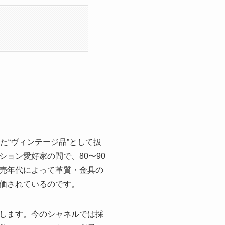
た“ヴィンテージ品”として扱
ョン愛好家の間で、80〜90
売年代によって革質・金具の
価されているのです。
します。今のシャネルでは採