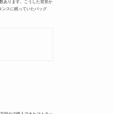
数あります。こうした背景か
タンスに眠っていたバッグ
0万円台で購入できたマトラッ