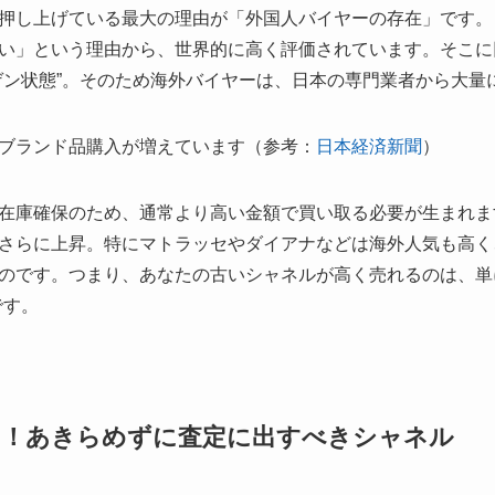
押し上げている最大の理由が「外国人バイヤーの存在」です。
い」という理由から、世界的に高く評価されています。そこに
ゲン状態”。そのため海外バイヤーは、日本の専門業者から大量
ブランド品購入が増えています（参考：
日本経済新聞
）
在庫確保のため、通常より高い金額で買い取る必要が生まれま
さらに上昇。特にマトラッセやダイアナなどは海外人気も高く
のです。つまり、あなたの古いシャネルが高く売れるのは、単
です。
る！あきらめずに査定に出すべきシャネル